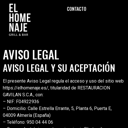
CONTACTO
AVISO LEGAL
AVISO LEGAL Y SU ACEPTACIÓN
El presente Aviso Legal regula el acceso y uso del sitio web
https://elhomenaje.es/, titularidad de RESTAURACION
GAVILAN S.C.A., con:
– NIF: F04922936
– Domicilio: Calle Estrella Errante, 5, Planta 6, Puerta E,
04009 Almería (España)
– Teléfono: 950 04 44 06