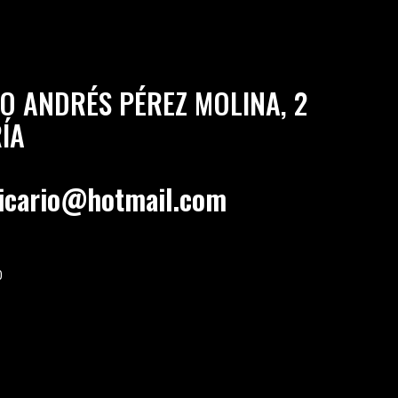
O ANDRÉS PÉREZ MOLINA, 2
ÍA
vicario@hotmail.com
0