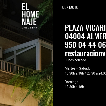
CONTACTO
PLAZA VICARI
04004 ALMER
950 04 44 06
restauracion
Lunes cerrado
Martes – Sabado
13:30h a 18h / 20:30 a 24:0
Domingo
13:30h a 18h