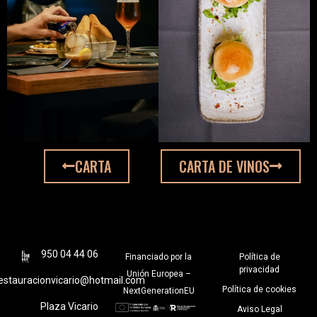
CARTA
CARTA DE VINOS
950 04 44 06
Financiado por la
Política de
privacidad
Unión Europea –
estauracionvicario@hotmail.com
Política de cookies
NextGenerationEU
Plaza Vicario
Aviso Legal